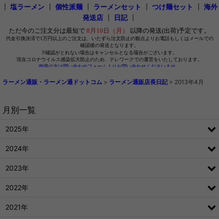
┃
塩ラーメン
┃
個性派麺
┃
ラーメンセット
┃
つけ麺セット
┃
海外
発送店
┃
日記
┃
ラーメン通販・ラーメン通ドットコム
>
ラーメン通販店長日記
>
2013年4月
月別一覧
2025年
2024年
2023年
2022年
2021年