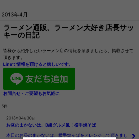
2013年4月
ラーメン通販、ラーメン大好き店長サッ
キーの日記
皆様から紹介したいラーメン店の情報を頂きましたら、掲載させて
頂きます。
Lineで情報を頂けると嬉しいです。
お問合せ・ご要望もお気軽に
5
件
2013
04
30
年
月
日
お昼のまかないは、B級グルメ風！横手焼そば
本日のお昼のまかないは、横手焼そばをアレンジして頂きまし