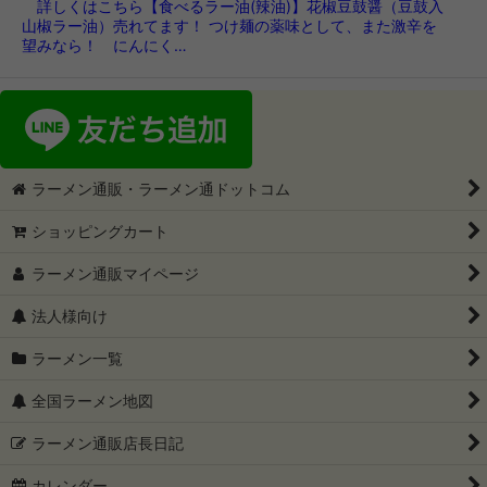
詳しくはこちら【食べるラー油(辣油)】花椒豆鼓醤（豆鼓入
山椒ラー油）売れてます！ つけ麺の薬味として、また激辛を
望みなら！ にんにく…
ラーメン通販・ラーメン通ドットコム
ショッピングカート
ラーメン通販マイページ
法人様向け
ラーメン一覧
全国ラーメン地図
ラーメン通販店長日記
カレンダー