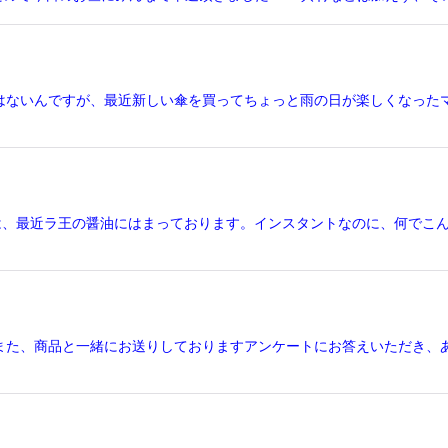
はないんですが、最近新しい傘を買ってちょっと雨の日が楽しくなった
ﾉ私は、最近ラ王の醤油にはまっております。インスタントなのに、何で
また、商品と一緒にお送りしておりますアンケートにお答えいただき、