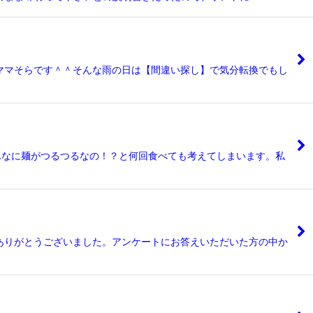
ママそらです＾＾そんな雨の日は【間違い探し】で気分転換でもし
こんなに麺がつるつるなの！？と何回食べても考えてしまいます。私
ありがとうございました。アンケートにお答えいただいた方の中か