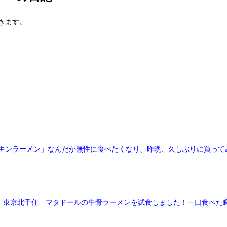
きます。
キンラーメン」なんだか無性に食べたくなり、昨晩、久しぶりに買ってみ
東京北千住 マタドールの牛骨ラーメンを試食しました！一口食べた瞬間に