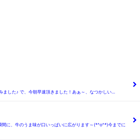
ました♪ で、今朝早速頂きました！あぁ～、なつかしい…
、牛のうま味が口いっぱいに広がります～(*^o^*)今までに