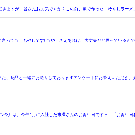
てきますが、皆さんお元気ですか？この前、家で作った「冷やしラーメ
言っても、もやしです!!もやしさえあれば、大丈夫だと思っているんで
また、商品と一緒にお送りしておりますアンケートにお答えいただき、
す♪今月は、今年4月に入社した末満さんのお誕生日ですっ！『お誕生日