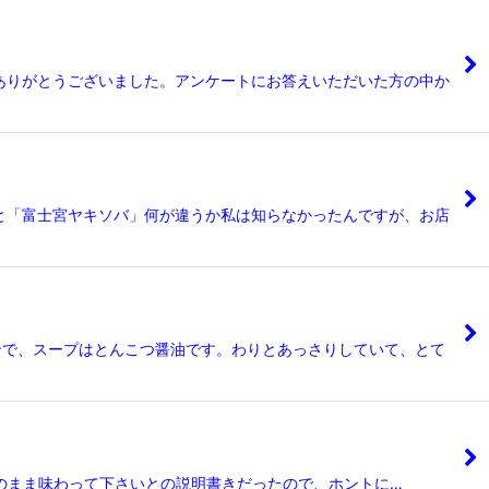
ありがとうございました。アンケートにお答えいただいた方の中か
と「富士宮ヤキソバ」何が違うか私は知らなかったんですが、お店
ンで、スープはとんこつ醤油です。わりとあっさりしていて、とて
のまま味わって下さいとの説明書きだったので、ホントに…