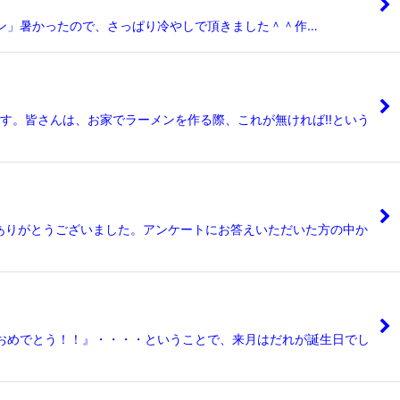
ン」暑かったので、さっぱり冷やしで頂きました＾＾作…
す。皆さんは、お家でラーメンを作る際、これが無ければ!!という
ありがとうございました。アンケートにお答えいただいた方の中か
おめでとう！！』・・・・ということで、来月はだれが誕生日でし