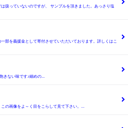
では扱っていないのですが、 サンプルを頂きました。あっさり塩
の一部を義援金として寄付させていただいております。詳しくはこ
飽きない味です♪細めの…
は、この画像をよ～く目をこらして見て下さい。…