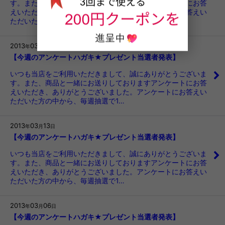
す。また、商品と一緒にお送りしておりますアンケートにお答
えいただき、ありがとうございました。アンケートにお答えい
ただいた方の中から、毎週抽選で1…
2013
03
21
年
月
日
【今週のアンケートハガキ★プレゼント当選者発表】
いつも当店をご利用いただきまして、誠にありがとうございま
す。また、商品と一緒にお送りしておりますアンケートにお答
えいただき、ありがとうございました。アンケートにお答えい
ただいた方の中から、毎週抽選で1…
2013
03
13
年
月
日
【今週のアンケートハガキ★プレゼント当選者発表】
いつも当店をご利用いただきまして、誠にありがとうございま
す。また、商品と一緒にお送りしておりますアンケートにお答
えいただき、ありがとうございました。アンケートにお答えい
ただいた方の中から、毎週抽選で1…
2013
03
06
年
月
日
【今週のアンケートハガキ★プレゼント当選者発表】