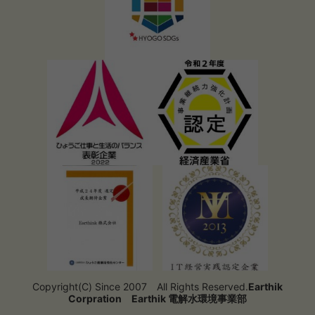
Copyright(C) Since 2007 All Rights Reserved.
Earthik
Corpration
Earthik 電解水環境事業部