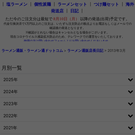
┃
塩ラーメン
┃
個性派麺
┃
ラーメンセット
┃
つけ麺セット
┃
海外
発送店
┃
日記
┃
ラーメン通販・ラーメン通ドットコム
>
ラーメン通販店長日記
>
2013年3月
月別一覧
2025年
2024年
2023年
2022年
2021年