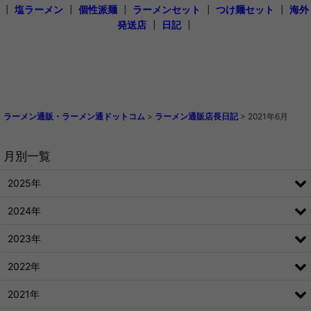
┃
塩ラーメン
┃
個性派麺
┃
ラーメンセット
┃
つけ麺セット
┃
海外
発送店
┃
日記
┃
ラーメン通販・ラーメン通ドットコム
>
ラーメン通販店長日記
>
2021年6月
月別一覧
2025年
2024年
2023年
2022年
2021年