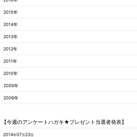
2015年
2014年
2013年
2012年
2011年
2010年
2009年
2008年
【今週のアンケートハガキ★プレゼント当選者発表】
2014
07
23
年
月
日