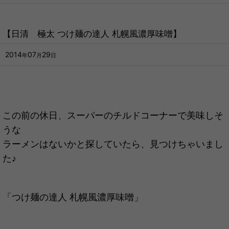
【日清 極太 つけ麺の達人 札幌風濃厚味噌】
2014
07
29
年
月
日
この前の休日、スーパーのチルドコーナーで美味しそ
うな
ラーメンはないかと探していたら、見つけちゃいまし
た♪
「つけ麺の達人 札幌風濃厚味噌」