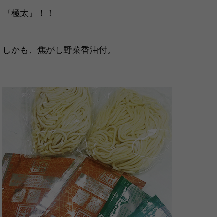
『極太』！！
しかも、焦がし野菜香油付。