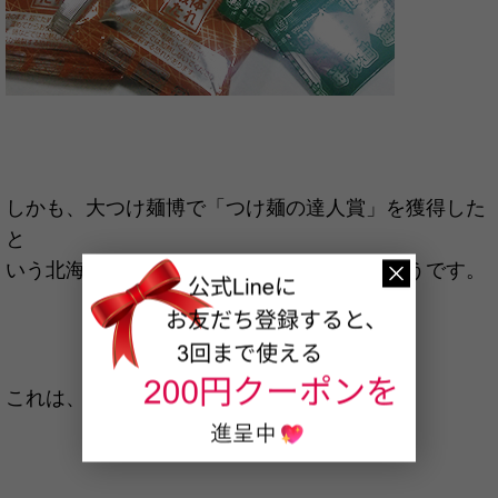
しかも、大つけ麺博で「つけ麺の達人賞」を獲得した
と
いう北海道『風来堂』さん監修のつけ麺だそうです。
これは、絶対美味しい！そう確信し、即購入。