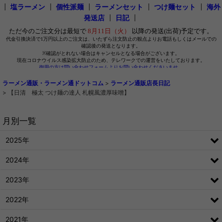
┃
塩ラーメン
┃
個性派麺
┃
ラーメンセット
┃
つけ麺セット
┃
海外
発送店
┃
日記
┃
ラーメン通販・ラーメン通ドットコム
>
ラーメン通販店長日記
>
【日清 極太 つけ麺の達人 札幌風濃厚味噌】
月別一覧
2025年
2024年
2023年
2022年
2021年