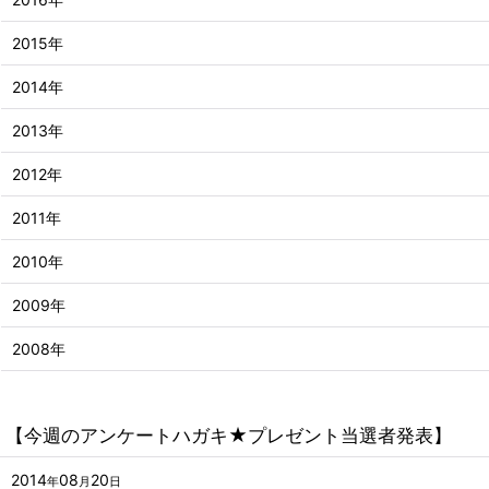
2015年
2014年
2013年
2012年
2011年
2010年
2009年
2008年
【今週のアンケートハガキ★プレゼント当選者発表】
2014
08
20
年
月
日