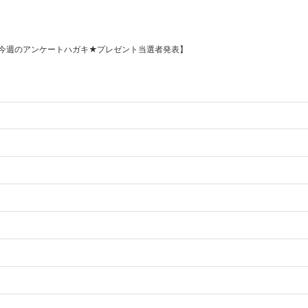
今週のアンケートハガキ★プレゼント当選者発表】