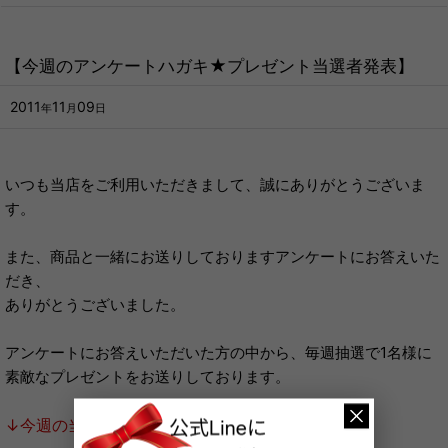
【今週のアンケートハガキ★プレゼント当選者発表】
2011
11
09
年
月
日
いつも当店をご利用いただきまして、誠にありがとうございま
す。
また、商品と一緒にお送りしておりますアンケートにお答えいた
だき、
ありがとうございました。
アンケートにお答えいただいた方の中から、毎週抽選で1名様に
素敵なプレゼントをお送りしております。
↓今週の当選者はこちら↓