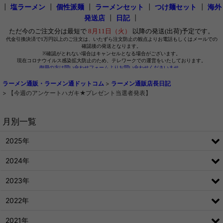
┃
塩ラーメン
┃
個性派麺
┃
ラーメンセット
┃
つけ麺セット
┃
海外
発送店
┃
日記
┃
ラーメン通販・ラーメン通ドットコム
>
ラーメン通販店長日記
>
【今週のアンケートハガキ★プレゼント当選者発表】
月別一覧
2025年
2024年
2023年
2022年
2021年