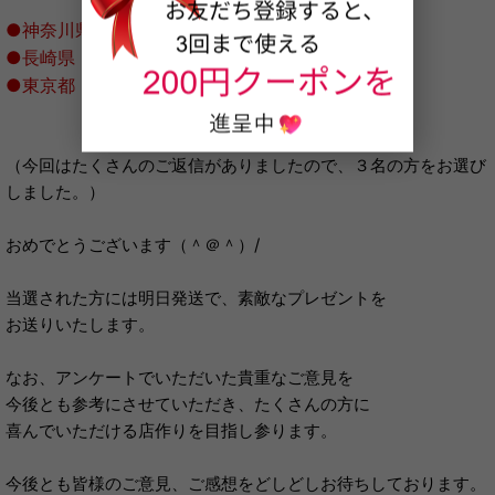
●神奈川県 赤じそ様
●長崎県 リナ様
●東京都 ツー様
（今回はたくさんのご返信がありましたので、３名の方をお選び
しました。）
おめでとうございます（＾＠＾）/
当選された方には明日発送で、素敵なプレゼントを
お送りいたします。
なお、アンケートでいただいた貴重なご意見を
今後とも参考にさせていただき、たくさんの方に
喜んでいただける店作りを目指し参ります。
今後とも皆様のご意見、ご感想をどしどしお待ちしております。