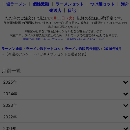
┃
塩ラーメン
┃
個性派麺
┃
ラーメンセット
┃
つけ麺セット
┃
海外
発送店
┃
日記
┃
ラーメン通販・ラーメン通ドットコム
>
ラーメン通販店長日記
>
2016年4月
>
【今週のアンケートハガキ★プレゼント当選者発表】
月別一覧
2025年
2024年
2023年
2022年
2021年