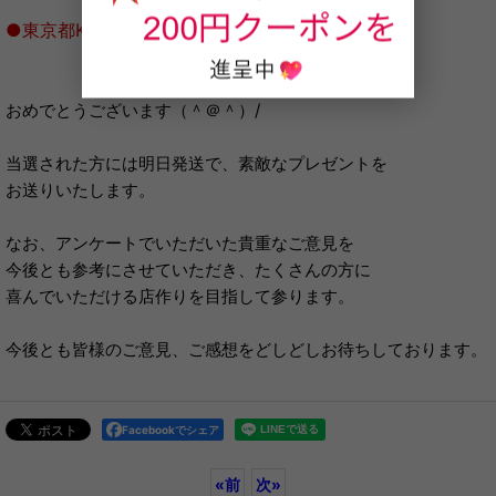
●東京都Kira様
おめでとうございます（＾＠＾）/
当選された方には明日発送で、素敵なプレゼントを
お送りいたします。
なお、アンケートでいただいた貴重なご意見を
今後とも参考にさせていただき、たくさんの方に
喜んでいただける店作りを目指して参ります。
今後とも皆様のご意見、ご感想をどしどしお待ちしております。
Facebookでシェア
«
前
次
»