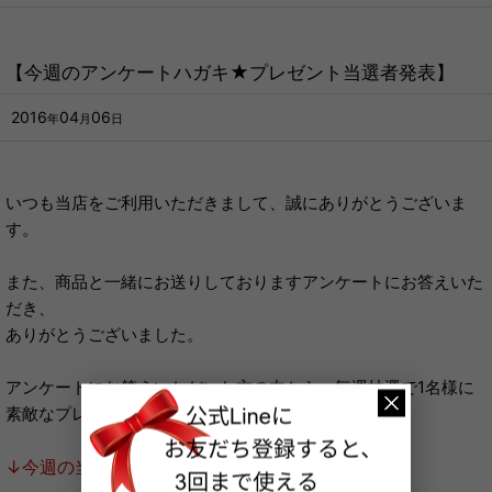
【今週のアンケートハガキ★プレゼント当選者発表】
2016
04
06
年
月
日
いつも当店をご利用いただきまして、誠にありがとうございま
す。
また、商品と一緒にお送りしておりますアンケートにお答えいた
だき、
ありがとうございました。
アンケートにお答えいただいた方の中から、毎週抽選で1名様に
素敵なプレゼントをお送りしております。
↓今週の当選者はこちら↓