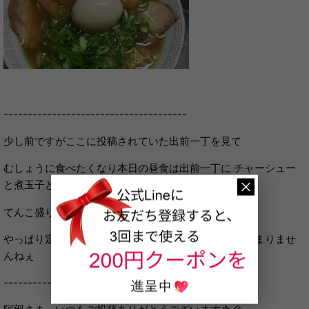
--------------------------------------
少し前ですがここに投稿されていた出前一丁を見て
むしょうに食べたくなり本日の昼食は出前一丁に チャーシュー
と煮玉子とネギ
てんこ盛り 汗だくになって食べました。
やっぱり定番の美味しさてすね ゴマラー油の風味がたまりませ
んねぇ
--------------------------------------