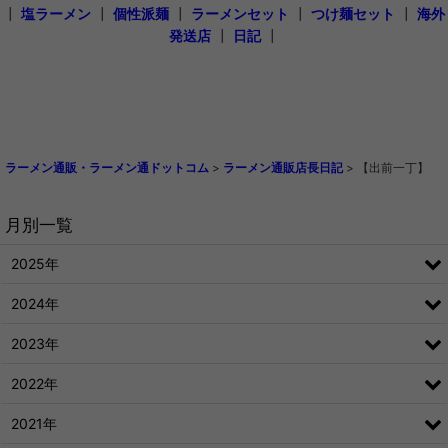
┃
塩ラーメン
┃
個性派麺
┃
ラーメンセット
┃
つけ麺セット
┃
海外
発送店
┃
日記
┃
ラーメン通販・ラーメン通ドットコム
>
ラーメン通販店長日記
>
【出前一丁】
月別一覧
2025年
2024年
2023年
2022年
2021年