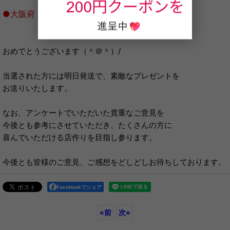
●大阪府 やったネ！様
おめでとうございます（＾＠＾）/
当選された方には明日発送で、素敵なプレゼントを
お送りいたします。
なお、アンケートでいただいた貴重なご意見を
今後とも参考にさせていただき、たくさんの方に
喜んでいただける店作りを目指し参ります。
今後とも皆様のご意見、ご感想をどしどしお待ちしております。
Facebookでシェア
«
前
次
»