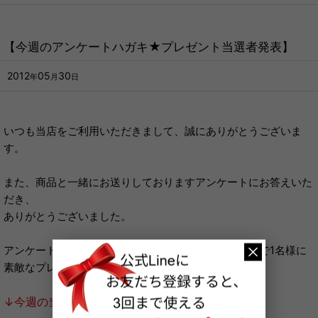
【今週のアンケートハガキ★プレゼント当選者発表】
2012
05
30
年
月
日
いつも当店をご利用いただきまして、誠にありがとうございま
す。
また、商品と一緒にお送りしておりますアンケートにお答えいた
だき、
ありがとうございました。
アンケートにお答えいただいた方の中から、毎週抽選で1名様に
素敵なプレゼントをお送りしております。
↓今週の当選者はこちら↓