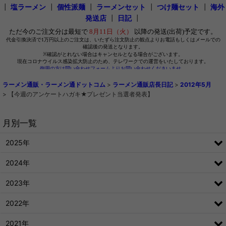
┃
塩ラーメン
┃
個性派麺
┃
ラーメンセット
┃
つけ麺セット
┃
海外
発送店
┃
日記
┃
ラーメン通販・ラーメン通ドットコム
>
ラーメン通販店長日記
>
2012年5月
>
【今週のアンケートハガキ★プレゼント当選者発表】
月別一覧
2025年
2024年
2023年
2022年
2021年