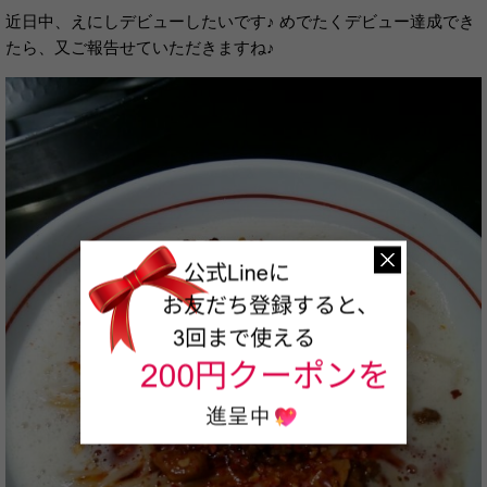
近日中、えにしデビューしたいです♪ めでたくデビュー達成でき
たら、又ご報告せていただきますね♪