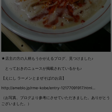
★店主の方の人柄もうかがえるブログ、見つけました♪
とっておきのニュースが掲載されているかも♪
【えにし ラーメンとまぜそばのお店】
http://ameblo.jp/rme-kobe/entry-12177091917.html…
（お写真、ブログより参考にさせていただきました。ありがとう
ございました。）