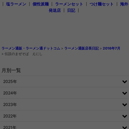
┃
塩ラーメン
┃
個性派麺
┃
ラーメンセット
┃
つけ麺セット
┃
海外
発送店
┃
日記
┃
ラーメン通販・ラーメン通ドットコム
>
ラーメン通販店長日記
>
2016年7月
>
伝説のまぜそば えにし
月別一覧
2025年
2024年
2023年
2022年
2021年