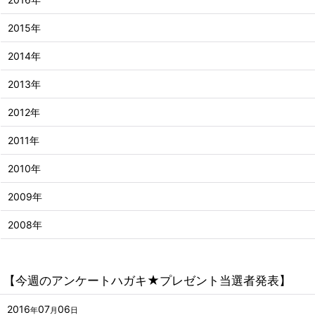
2015年
2014年
2013年
2012年
2011年
2010年
2009年
2008年
【今週のアンケートハガキ★プレゼント当選者発表】
2016
07
06
年
月
日