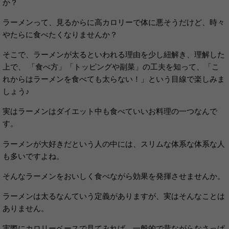
か？
ラーメンって、見るからに高カロリーで体に悪そうだけど、時々
やたらに食べたくなりませんか？
そこで、ラーメンが太るといわれる理由を少し紐解き、理解した
上で、 「食べ方」「トッピングや副菜」の工夫を知って、「こ
れからはラーメンを食べても太らない！」という目線で楽しみま
しょう♪
実はラーメンはダイエット中も食べていいお料理の一つなんで
す。
ラーメンが大好きだという人の中には、スリムな体系な体系な人
も多いですよね。
そんなラーメンをおいしく食べながら効果を発揮させませんか。
ラーメンは太るなんていう定義がありますが、実はそんなことは
ありません。
実際にカロリーベースで見てみれば、一般的で昔ながらなさっぱ