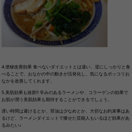
4.便秘改善効果 食べないダイエットとは違い、逆にしっかりと食
べることで、おなかの中の動きが活発化し、気になるポッコリお
なかを改善してくれます。
5.美肌効果も抜群!! 辛みのあるラーメンや、コラーゲンの効果で
お肌が潤う美肌効果も期待することができるでしょう。
遅い時間は避けるとか、背油は少なめとか、大切なお約束事はあ
るけど、ラーメンダイエットで痩せた芸能人もいるほど効果があ
るみたい♪