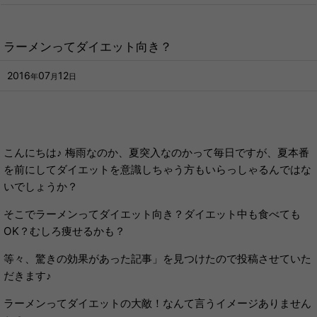
ラーメンってダイエット向き？
2016
07
12
年
月
日
こんにちは♪ 梅雨なのか、夏突入なのかって毎日ですが、夏本番
を前にしてダイエットを意識しちゃう方もいらっしゃるんではな
いでしょうか？
そこでラーメンってダイエット向き？ダイエット中も食べても
OK？むしろ痩せるかも？
等々、驚きの効果があった記事」を見つけたので投稿させていた
だきます♪
ラーメンってダイエットの大敵！なんて言うイメージありません