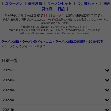
┃
塩ラーメン
┃
個性派麺
┃
ラーメンセット
┃
つけ麺セット
┃
海外
発送店
┃
日記
┃
ラーメン通販・ラーメン通ドットコム
>
ラーメン通販店長日記
>
2016年7月
>
ラーメンってダイエット向き？
月別一覧
2025年
2024年
2023年
2022年
2021年