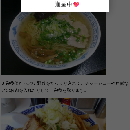
3.栄養価たっぷり 野菜をたっぷり入れて、チャーシューや角煮な
どのお肉を入れたりして、栄養を取ります。