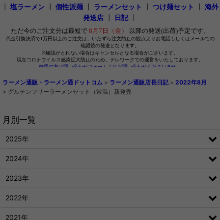
┃
塩ラーメン
┃
個性派麺
┃
ラーメンセット
┃
つけ麺セット
┃
海外
発送店
┃
日記
┃
ラーメン通販・ラーメン通ドットコム
>
ラーメン通販店長日記
>
2022年8月
>
グルテンフリーラーメンセット（常温）新発売
月別一覧
2025年
2024年
2023年
2022年
2021年