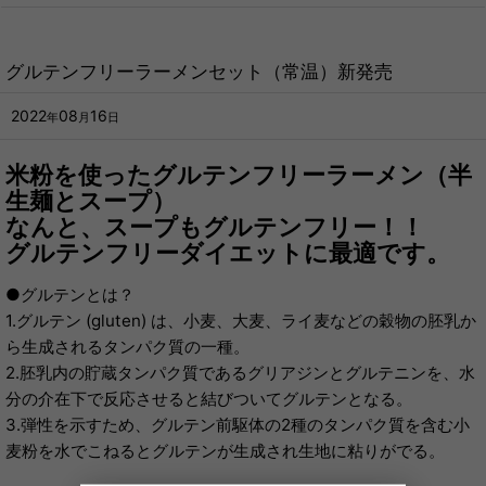
グルテンフリーラーメンセット（常温）新発売
2022
08
16
年
月
日
米粉を使ったグルテンフリーラーメン（半
生麺とスープ）
なんと、スープもグルテンフリー！！
グルテンフリーダイエットに最適です。
●グルテンとは？
1.グルテン (gluten) は、小麦、大麦、ライ麦などの穀物の胚乳か
ら生成されるタンパク質の一種。
2.胚乳内の貯蔵タンパク質であるグリアジンとグルテニンを、水
分の介在下で反応させると結びついてグルテンとなる。
3.弾性を示すため、グルテン前駆体の2種のタンパク質を含む小
麦粉を水でこねるとグルテンが生成され生地に粘りがでる。