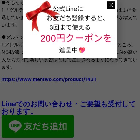
●そもそも「グルテンフリー」とは？
1.「グルテンをとらない」食事方法のことです。日本ではまだ浸
透していませんが、欧米では「グルテンフリー」の食品が増えて
います。
●グルテンフリーを取り入れると？
1.アレルギーの心配が少ない健康な人たちが取り入れたところ、
体調が良くなりやせたという声が広まり、美容・健康志向の高い
人たちの間で新しい食習慣として注目されるようになってきてい
ます。
https://www.mentwo.com/product/1431
Lineでのお問い合わせ・ご要望も受付して
おります。