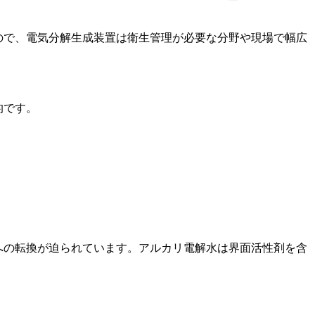
ので、電気分解生成装置は衛生管理が必要な分野や現場で幅広
。
的です。
への転換が迫られています。アルカリ電解水は界面活性剤を含