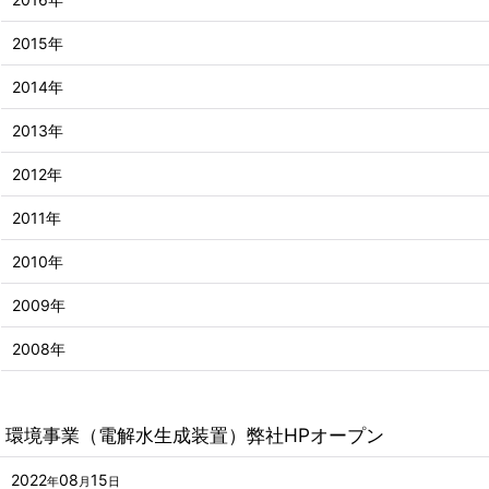
2015年
2014年
2013年
2012年
2011年
2010年
2009年
2008年
環境事業（電解水生成装置）弊社HPオープン
2022
08
15
年
月
日