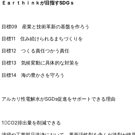
Ｅａｒｔｈｉｎｋが目指すSDGｓ
目標09 産業と技術革新の基盤を作ろう
目標11 住み続けられるまちづくりを
目標12 つくる責任つかう責任
目標13 気候変動に具体的な対策を
目標14 海の豊かさを守ろう
アルカリ性電解水がSGDs促進をサポートできる理由
1⃣CO2排出量を削減できる
清掃や工業部品洗浄において、界面活性剤を含んだ洗剤が使