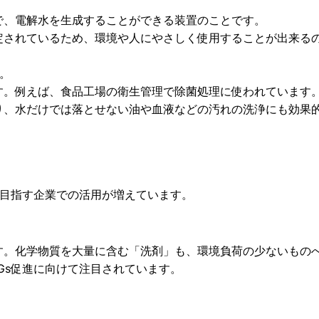
で、電解水を生成することができる装置のことです。
定されているため、環境や人にやさしく使用することが出来る
。
す。例えば、食品工場の衛生管理で除菌処理に使われています
り、水だけでは落とせない油や血液などの汚れの洗浄にも効果
を目指す企業での活用が増えています。
す。化学物質を大量に含む「洗剤」も、環境負荷の少ないもの
Gs促進に向けて注目されています。