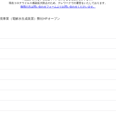
境事業（電解水生成装置）弊社HPオープン