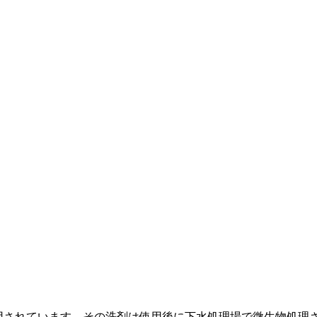
用されています。その洗剤は使用後に下水処理場で微生物処理さ