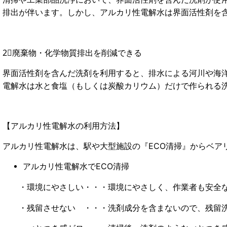
排出が伴います。しかし、アルカリ性電解水は界面活性剤を含
2⃣廃棄物・化学物質排出を削減できる
界面活性剤を含んだ洗剤を利用すると、排水による河川や海洋
電解水は水と食塩（もしくは炭酸カリウム）だけで作られる
【アルカリ性電解水の利用方法】
アルカリ性電解水は、駅や大型施設の『ECO清掃』からベア
アルカリ性電解水でECO清掃
・環境にやさしい・・・環境にやさしく、作業者も安全な
・残留させない ・・・洗剤成分を含まないので、残留洗