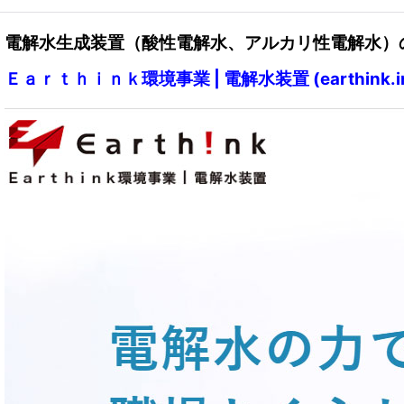
電解水生成装置（酸性電解水、アルカリ性電解水）
Ｅａｒｔｈｉｎｋ環境事業 | 電解水装置 (earthink.in