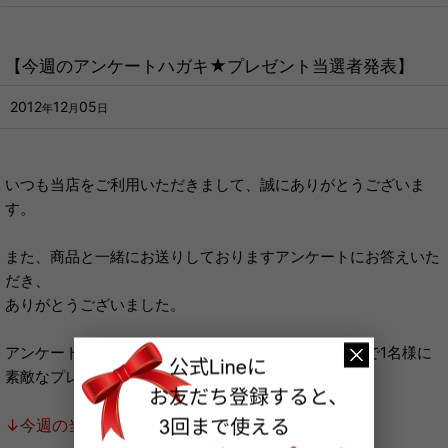
【今週のアンケートハガキ★プレゼント当選者発表】
2012
12
05
年
月
日
いつも当店をご利用いただきまして、誠にありがとうございま
す。
また、商品と一緒にお送りしておりますアンケートにお答えいた
だき、
ありがとうございました。
アンケートにお答えいただいた方の中から、毎週抽選で1名様に
素敵なプレゼントをお送りしております。
↓今週の当選者はこちら↓