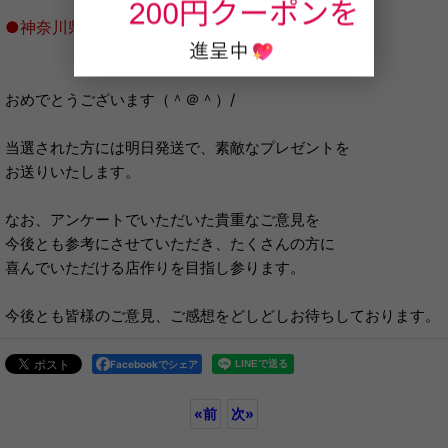
●神奈川県 空の戦士様
おめでとうございます（＾＠＾）/
当選された方には明日発送で、素敵なプレゼントを
お送りいたします。
なお、アンケートでいただいた貴重なご意見を
今後とも参考にさせていただき、たくさんの方に
喜んでいただける店作りを目指し参ります。
今後とも皆様のご意見、ご感想をどしどしお待ちしております。
Facebookでシェア
«
前
次
»