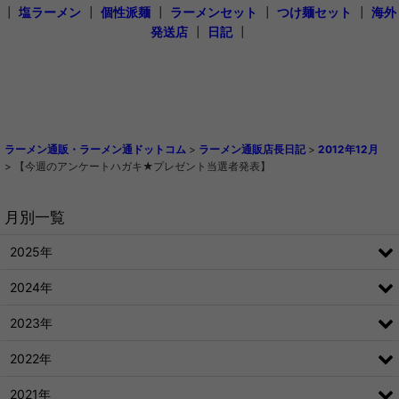
┃
塩ラーメン
┃
個性派麺
┃
ラーメンセット
┃
つけ麺セット
┃
海外
発送店
┃
日記
┃
ラーメン通販・ラーメン通ドットコム
>
ラーメン通販店長日記
>
2012年12月
>
【今週のアンケートハガキ★プレゼント当選者発表】
月別一覧
2025年
2024年
2023年
2022年
2021年