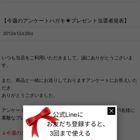
【今週のアンケートハガキ★プレゼント当選者発表】
2012
12
26
年
月
日
いつも当店をご利用いただきまして、誠にありがとうございま
す。
また、商品と一緒にお送りしておりますアンケートにお答えいた
だき、
ありがとうございました。
アンケートにお答えいただいた方の中から、毎週抽選で1名様に
素敵なプレゼントをお送りしております。
↓今週の当選者はこちら↓