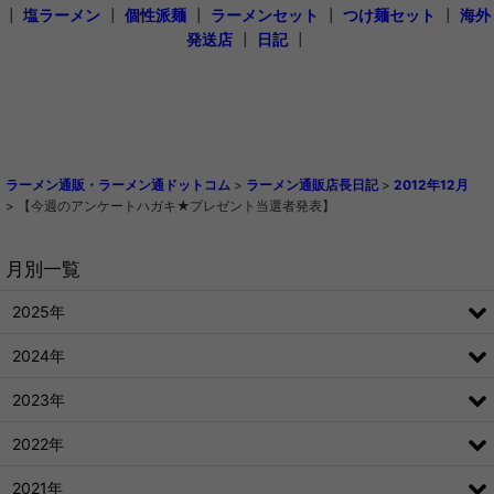
┃
塩ラーメン
┃
個性派麺
┃
ラーメンセット
┃
つけ麺セット
┃
海外
発送店
┃
日記
┃
ラーメン通販・ラーメン通ドットコム
>
ラーメン通販店長日記
>
2012年12月
>
【今週のアンケートハガキ★プレゼント当選者発表】
月別一覧
2025年
2024年
2023年
2022年
2021年