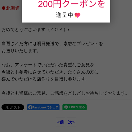
●北海道 チキ様
おめでとうございます（＾＠＾）/
当選された方には明日発送で、素敵なプレゼントを
お送りいたします。
なお、アンケートでいただいた貴重なご意見を
今後とも参考にさせていただき、たくさんの方に
喜んでいただける店作りを目指し参ります。
今後とも皆様のご意見、ご感想をどしどしお待ちしております。
Facebookでシェア
«
前
次
»