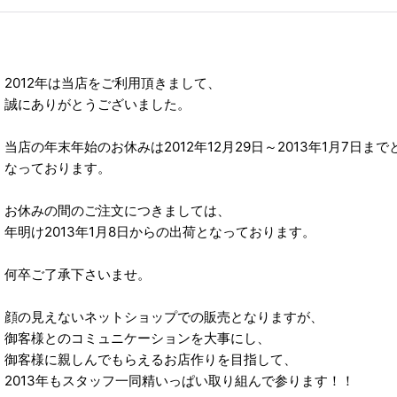
2012年は当店をご利用頂きまして、
誠にありがとうございました。
当店の年末年始のお休みは2012年12月29日～2013年1月7日まで
なっております。
お休みの間のご注文につきましては、
年明け2013年1月8日からの出荷となっております。
何卒ご了承下さいませ。
顔の見えないネットショップでの販売となりますが、
御客様とのコミュニケーションを大事にし、
御客様に親しんでもらえるお店作りを目指して、
2013年もスタッフ一同精いっぱい取り組んで参ります！！