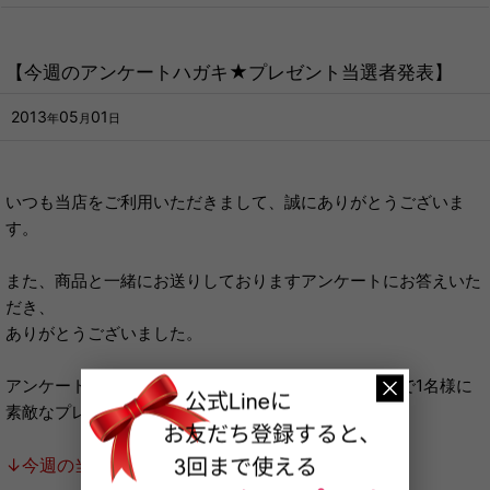
【今週のアンケートハガキ★プレゼント当選者発表】
2013
05
01
年
月
日
いつも当店をご利用いただきまして、誠にありがとうございま
す。
また、商品と一緒にお送りしておりますアンケートにお答えいた
だき、
ありがとうございました。
アンケートにお答えいただいた方の中から、毎週抽選で1名様に
素敵なプレゼントをお送りしております。
↓今週の当選者はこちら↓