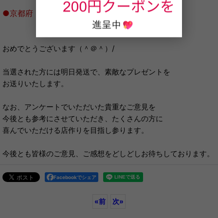
●京都府 太田様
おめでとうございます（＾＠＾）/
当選された方には明日発送で、素敵なプレゼントを
お送りいたします。
なお、アンケートでいただいた貴重なご意見を
今後とも参考にさせていただき、たくさんの方に
喜んでいただける店作りを目指し参ります。
今後とも皆様のご意見、ご感想をどしどしお待ちしております。
Facebookでシェア
«
前
次
»