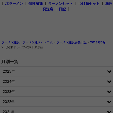
┃
塩ラーメン
┃
個性派麺
┃
ラーメンセット
┃
つけ麺セット
┃
海外
発送店
┃
日記
┃
ラーメン通販・ラーメン通ドットコム
>
ラーメン通販店長日記
>
2013年5月
>
【関東ドライブの旅】東京編
月別一覧
2025年
2024年
2023年
2022年
2021年