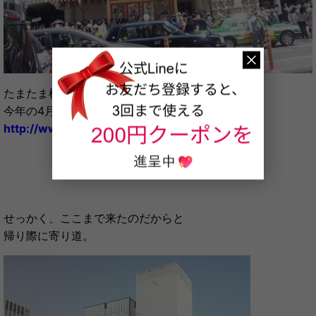
たまたま横を通って見つけた
今年の4月に新しくなったばかりの歌舞伎座。
http://www.kabuki-za.co.jp/
せっかく、ここまで来たのだからと
帰り際に寄り道。