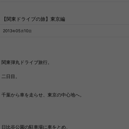
【関東ドライブの旅】東京編
2013
05
10
年
月
日
関東弾丸ドライブ旅行。
二日目。
千葉から車を走らせ、東京の中心地へ。
日比谷公園の駐車場に車をとめ、