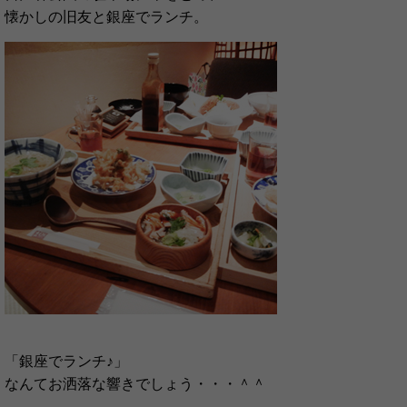
懐かしの旧友と銀座でランチ。
「銀座でランチ♪」
なんてお洒落な響きでしょう・・・＾＾