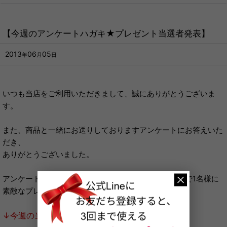
【今週のアンケートハガキ★プレゼント当選者発表】
2013
06
05
年
月
日
いつも当店をご利用いただきまして、誠にありがとうございま
す。
また、商品と一緒にお送りしておりますアンケートにお答えいた
だき、
ありがとうございました。
アンケートにお答えいただいた方の中から、毎週抽選で1名様に
素敵なプレゼントをお送りしております。
↓今週の当選者はこちら↓