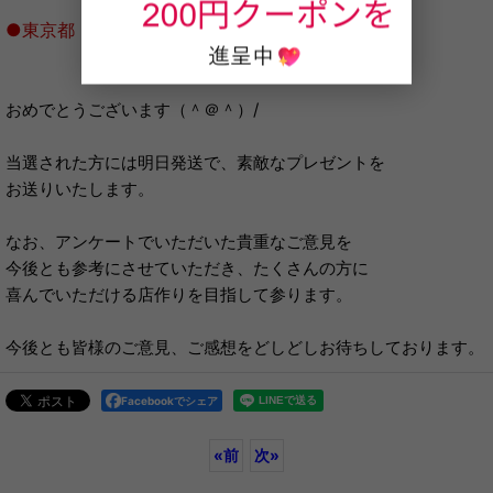
●東京都 Ｐさん様
おめでとうございます（＾＠＾）/
当選された方には明日発送で、素敵なプレゼントを
お送りいたします。
なお、アンケートでいただいた貴重なご意見を
今後とも参考にさせていただき、たくさんの方に
喜んでいただける店作りを目指して参ります。
今後とも皆様のご意見、ご感想をどしどしお待ちしております。
Facebookでシェア
«
前
次
»