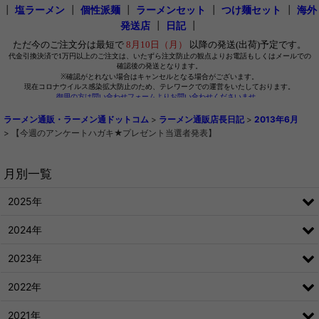
┃
塩ラーメン
┃
個性派麺
┃
ラーメンセット
┃
つけ麺セット
┃
海外
発送店
┃
日記
┃
ラーメン通販・ラーメン通ドットコム
>
ラーメン通販店長日記
>
2013年6月
>
【今週のアンケートハガキ★プレゼント当選者発表】
月別一覧
2025年
2024年
2023年
2022年
2021年