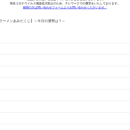
ラーメンあみだくじ】～今日の運勢は？～