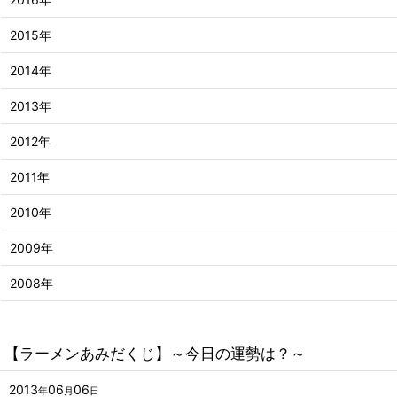
2015年
2014年
2013年
2012年
2011年
2010年
2009年
2008年
【ラーメンあみだくじ】～今日の運勢は？～
2013
06
06
年
月
日