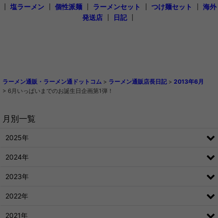
┃
塩ラーメン
┃
個性派麺
┃
ラーメンセット
┃
つけ麺セット
┃
海外
発送店
┃
日記
┃
ラーメン通販・ラーメン通ドットコム
>
ラーメン通販店長日記
>
2013年6月
>
6月いっぱいまでのお誕生日企画第1弾！
月別一覧
2025年
2024年
2023年
2022年
2021年