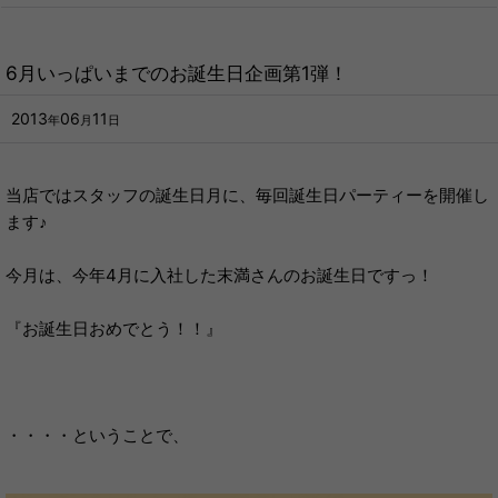
6月いっぱいまでのお誕生日企画第1弾！
2013
06
11
年
月
日
当店ではスタッフの誕生日月に、毎回誕生日パーティーを開催し
ます♪
今月は、今年4月に入社した末満さんのお誕生日ですっ！
『お誕生日おめでとう！！』
・・・・ということで、