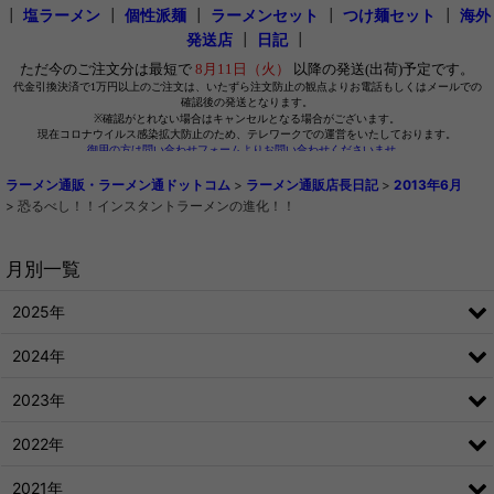
┃
塩ラーメン
┃
個性派麺
┃
ラーメンセット
┃
つけ麺セット
┃
海外
発送店
┃
日記
┃
ラーメン通販・ラーメン通ドットコム
>
ラーメン通販店長日記
>
2013年6月
>
恐るべし！！インスタントラーメンの進化！！
月別一覧
2025年
2024年
2023年
2022年
2021年