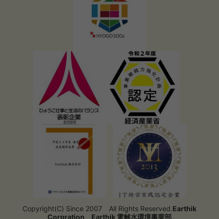
Copyright(C) Since 2007 All Rights Reserved.
Earthik
Corpration
Earthik 電解水環境事業部