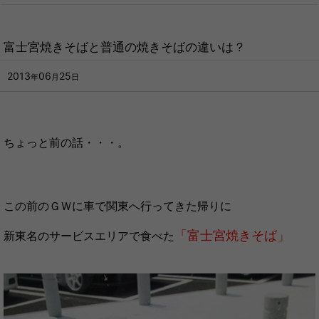
富士宮焼きそばと普通の焼きそばの違いは？
2013
06
25
年
月
日
ちょっと前の話・・・。
この前のＧＷに車で関東へ行ってきた帰りに
「富士宮焼きそば」
新東名のサービスエリアで食べた