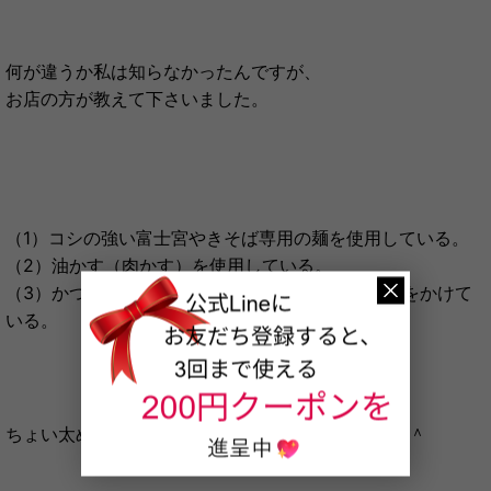
何が違うか私は知らなかったんですが、
お店の方が教えて下さいました。
（1）コシの強い富士宮やきそば専用の麺を使用している。
（2）油かす（肉かす）を使用している。
（3）かつお節ではなく、削り節（サバやイワシ）をかけて
いる。
ちょい太めのもっちりした麺が美味しかったです＾＾