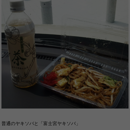
普通のヤキソバと「富士宮ヤキソバ」