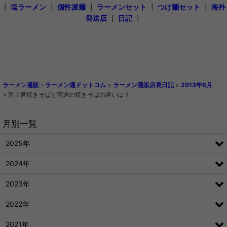
┃
塩ラーメン
┃
個性派麺
┃
ラーメンセット
┃
つけ麺セット
┃
海外
発送店
┃
日記
┃
ラーメン通販・ラーメン通ドットコム
>
ラーメン通販店長日記
>
2013年6月
>
富士宮焼きそばと普通の焼きそばの違いは？
月別一覧
2025年
2024年
2023年
2022年
2021年