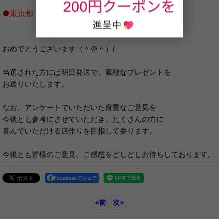
●東京都 原様
おめでとうございます（＾＠＾）/
当選された方には明日発送で、素敵なプレゼントを
お送りいたします。
なお、アンケートでいただいた貴重なご意見を
今後とも参考にさせていただき、たくさんの方に
喜んでいただける店作りを目指して参ります。
今後とも皆様のご意見、ご感想をどしどしお待ちしております。
Facebookでシェア
«
前
次
»