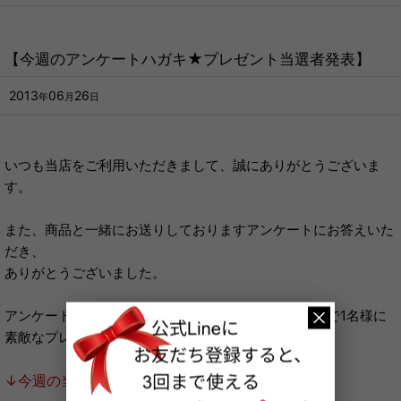
【今週のアンケートハガキ★プレゼント当選者発表】
2013
06
26
年
月
日
いつも当店をご利用いただきまして、誠にありがとうございま
す。
また、商品と一緒にお送りしておりますアンケートにお答えいた
だき、
ありがとうございました。
アンケートにお答えいただいた方の中から、毎週抽選で1名様に
素敵なプレゼントをお送りしております。
↓今週の当選者はこちら↓