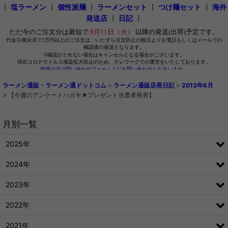
┃
塩ラーメン
┃
個性派麺
┃
ラーメンセット
┃
つけ麺セット
┃
海外
発送店
┃
日記
┃
ラーメン通販・ラーメン通ドットコム
>
ラーメン通販店長日記
>
2013年6月
>
【今週のアンケートハガキ★プレゼント当選者発表】
月別一覧
2025年
2024年
2023年
2022年
2021年