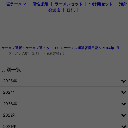
┃
塩ラーメン
┃
個性派麺
┃
ラーメンセット
┃
つけ麺セット
┃
海外
発送店
┃
日記
┃
ラーメン通販・ラーメン通ドットコム
>
ラーメン通販店長日記
>
2014年1月
>
【ラーメンの街 旭川 （藤原製麺）】
月別一覧
2025年
2024年
2023年
2022年
2021年