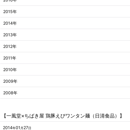
2015年
2014年
2013年
2012年
2011年
2010年
2009年
2008年
【一風堂×ちばき屋 鶏豚えびワンタン麺（日清食品）】
2014
01
27
年
月
日