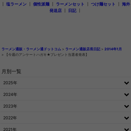
┃
塩ラーメン
┃
個性派麺
┃
ラーメンセット
┃
つけ麺セット
┃
海外
発送店
┃
日記
┃
ラーメン通販・ラーメン通ドットコム
>
ラーメン通販店長日記
>
2014年1月
>
【今週のアンケートハガキ★プレゼント当選者発表】
月別一覧
2025年
2024年
2023年
2022年
2021年