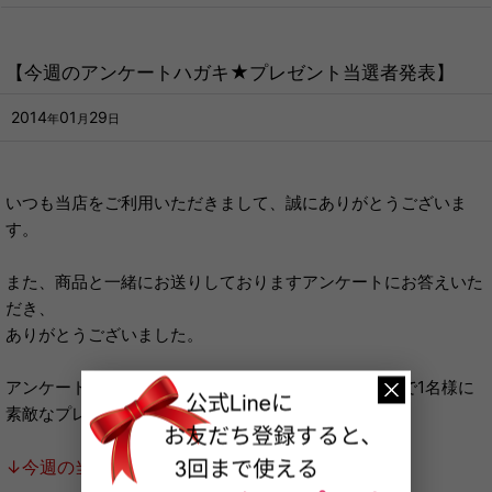
【今週のアンケートハガキ★プレゼント当選者発表】
2014
01
29
年
月
日
いつも当店をご利用いただきまして、誠にありがとうございま
す。
また、商品と一緒にお送りしておりますアンケートにお答えいた
だき、
ありがとうございました。
アンケートにお答えいただいた方の中から、毎週抽選で1名様に
素敵なプレゼントをお送りしております。
↓今週の当選者はこちら↓