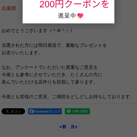
兵庫県 ラオー様
おめでとうございます（＾＠＾）/
当選された方には明日発送で、素敵なプレゼントを
お送りいたします。
なお、アンケートでいただいた貴重なご意見を
今後とも参考にさせていただき、たくさんの方に
喜んでいただける店作りを目指して参ります。
今後とも皆様のご意見、ご感想をどしどしお待ちしております。
Facebookでシェア
«
前
次
»