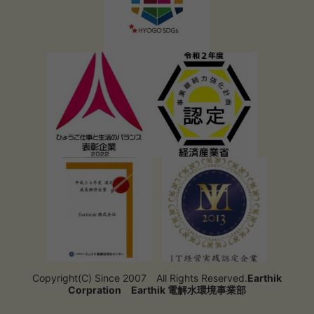
Copyright(C) Since 2007 All Rights Reserved.
Earthik
Corpration
Earthik 電解水環境事業部