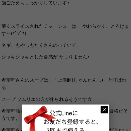
歯ごたえもしっかりしています♪
薄くスライスされたチャーシューは、 やわらかく、とろけま
す～(*ﾟvﾟ*)
ネギ、もやしもたくさんのっていて、
シャキシャキとした食感が たまりません♪
希
望軒さんのスープは、「上湯師(しゃんたんし)」と呼ばれ
る
スープ ソムリエの方が作られるそうです☆
希望軒独自の試験に合格した者だけが、与えられる資格だそ
うです。
希望軒さんのこだわりのスープ、ぜひ味わっていただきたい