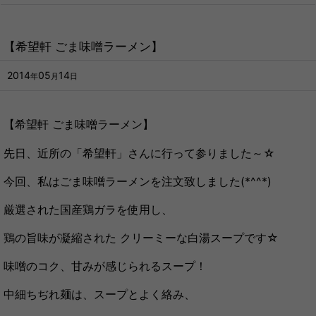
【希望軒 ごま味噌ラーメン】
2014
05
14
年
月
日
【希望軒 ごま味噌ラーメン】
先日、近所の「希望軒」さんに行って参りました～☆
今回、私はごま味噌ラーメンを注文致しました(*^^*)
厳選された国産鶏ガラを使用し、
鶏の旨味が凝縮された クリーミーな白湯スープです☆
味噌のコク、甘みが感じられるスープ！
中細ちぢれ麺は、スープとよく絡み、