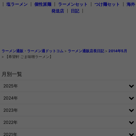
┃
塩ラーメン
┃
個性派麺
┃
ラーメンセット
┃
つけ麺セット
┃
海外
発送店
┃
日記
┃
ラーメン通販・ラーメン通ドットコム
>
ラーメン通販店長日記
>
2014年5月
>
【希望軒 ごま味噌ラーメン】
月別一覧
2025年
2024年
2023年
2022年
2021年