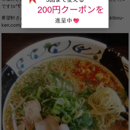
です(o^∇^o)ﾉ
希望軒さんのホームページはこちら♪ ⇒http://www.kibou-
ken.com/