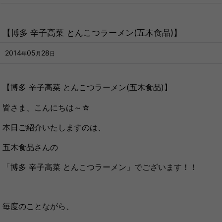
【博多 辛子高菜 とんこつラーメン(五木食品)】
2014
05
28
年
月
日
【博多 辛子高菜 とんこつラーメン(五木食品)】
皆さま、こんにちは～☆
本日ご紹介いたしますのは、
五木食品さんの
「博多 辛子高菜 とんこつラーメン」でございます！！
毎度のことながら、