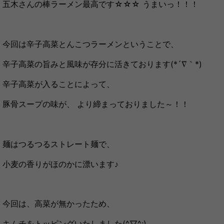
五木さんの棒ラーメン最高です☆☆☆ うまいっ！！！
今回は辛子高菜とんこつラーメンということで、
辛子高菜の旨みと風味が存分に活きております(*´∇｀*)
辛子高菜が入ることによって、
豚骨スープの味が、 より締まっておりました～！！
麺はつるつるストレート麺で、
小麦の香りがほのかに漂います♪
今回は、高菜が無かったため、
キムチをトッピングいたしました(^▽^;)