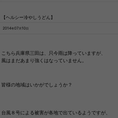
【ヘルシー冷やしうどん】
2014
07
10
年
月
日
こちら兵庫県三田は、只今雨は降っていますが、
風はまだあまり強くはなっていません。
皆様の地域はいかがでしょうか？
台風８号による被害が各地で出ているようですが、