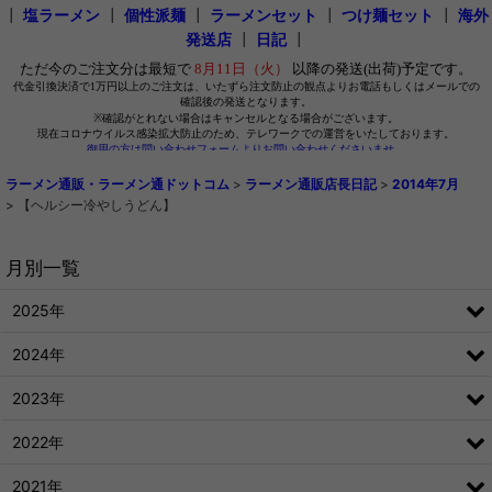
┃
塩ラーメン
┃
個性派麺
┃
ラーメンセット
┃
つけ麺セット
┃
海外
発送店
┃
日記
┃
ラーメン通販・ラーメン通ドットコム
>
ラーメン通販店長日記
>
2014年7月
>
【ヘルシー冷やしうどん】
月別一覧
2025年
2024年
2023年
2022年
2021年