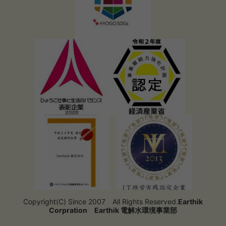
Copyright(C) Since 2007 All Rights Reserved.
Earthik
Corpration
Earthik 電解水環境事業部