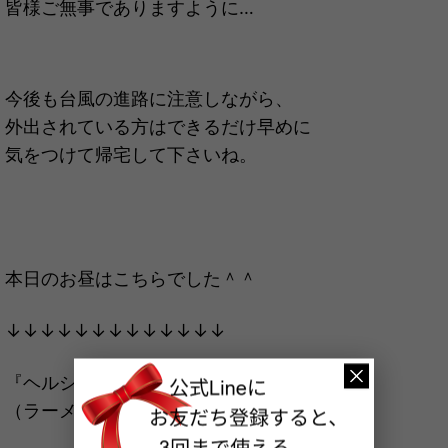
皆様ご無事でありますように…
今後も台風の進路に注意しながら、
外出されている方はできるだけ早めに
気をつけて帰宅して下さいね。
本日のお昼はこちらでした＾＾
↓↓↓↓↓↓↓↓↓↓↓↓↓
『ヘルシー冷やしうどん』
（ラーメンじゃなくて、ごめんなさい…；）