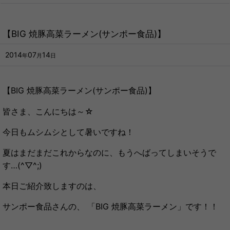
【BIG 焼豚高菜ラーメン(サンポー食品)】
2014
07
14
年
月
日
【BIG 焼豚高菜ラーメン(サンポー食品)】
皆さま、こんにちは～☆
今日もムシムシとして暑いですね！
夏はまだまだこれからなのに、もうへばってしまいそうで
す…(^▽^;)
本日ご紹介致しますのは、
サンポー食品さんの、 「BIG 焼豚高菜ラーメン」です！！