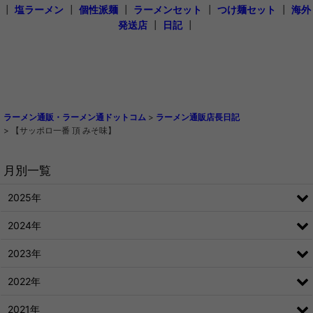
┃
塩ラーメン
┃
個性派麺
┃
ラーメンセット
┃
つけ麺セット
┃
海外
発送店
┃
日記
┃
ラーメン通販・ラーメン通ドットコム
>
ラーメン通販店長日記
>
【サッポロ一番 頂 みそ味】
月別一覧
2025年
2024年
2023年
2022年
2021年