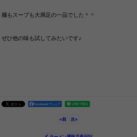
麺もスープも大満足の一品でした＾＾
ぜひ他の味も試してみたいです♪
Facebookでシェア
«
前
次
»
ラーメン通販店長日記