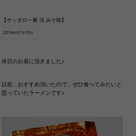
【サッポロ一番 頂 みそ味】
2014
07
15
年
月
日
休日のお昼に頂きました♪
以前、おすすめ頂いたので、ぜひ食べてみたいと
思っていたラーメンです♪