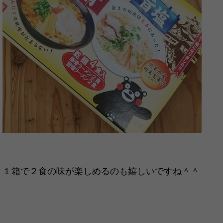
１箱で２食の味が楽しめるのも嬉しいですね＾＾