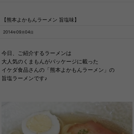
【熊本よかもんラーメン 旨塩味】
2014
09
04
年
月
日
今日、ご紹介するラーメンは
大人気のくまもんがパッケージに載った
イケダ食品さんの「熊本よかもんラーメン」の
旨塩ラーメンです♪