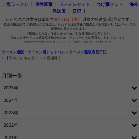
┃
塩ラーメン
┃
個性派麺
┃
ラーメンセット
┃
つけ麺セット
┃
海外
発送店
┃
日記
┃
ラーメン通販・ラーメン通ドットコム
>
ラーメン通販店長日記
>
【熊本よかもんラーメン 旨塩味】
月別一覧
2025年
2024年
2023年
2022年
2021年