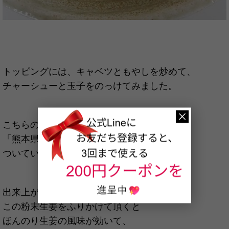
トッピングには、キャベツともやしを炒めて、
チャーシューと玉子をのっけてみました。
こちらのラーメンの特徴は
「熊本県産粉末生姜」が
ついていることです♪
出来上がったラーメンの上に、
この粉末生姜をふりかけて頂くと
ほんのり生姜の風味が効いて、