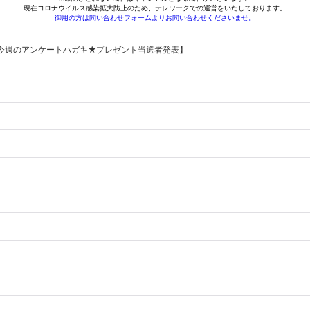
今週のアンケートハガキ★プレゼント当選者発表】