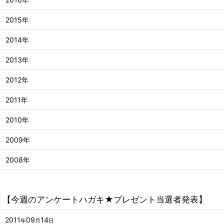
2015年
2014年
2013年
2012年
2011年
2010年
2009年
2008年
【今週のアンケートハガキ★プレゼント当選者発表】
2011
09
14
年
月
日