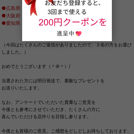
●広島県 くまし様
●大阪府 miya様
●愛知県 USK様
（今回はたくさんのご返信がありましたので、３名の方をお選び
しました。）
おめでとうございます（＾＠＾）/
当選された方には明日発送で、素敵なプレゼントを
お送りいたします。
なお、アンケートでいただいた貴重なご意見を
今後とも参考にさせていただき、たくさんの方に
喜んでいただける店作りを目指し参ります。
今後とも皆様のご意見、ご感想をどしどしお待ちしております。