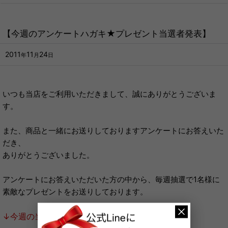
【今週のアンケートハガキ★プレゼント当選者発表】
2011
11
24
年
月
日
いつも当店をご利用いただきまして、誠にありがとうございま
す。
また、商品と一緒にお送りしておりますアンケートにお答えいた
だき、
ありがとうございました。
アンケートにお答えいただいた方の中から、毎週抽選で1名様に
素敵なプレゼントをお送りしております。
↓今週の当選者はこちら↓