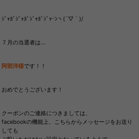
ｼﾞｬｶﾞｼﾞｬｶﾞｼﾞｬｶﾞｼﾞｬｰﾝヽ(´▽｀)/
７月の当選者は…
阿部洋様
です！！
おめでとうございます！
クーポンのご連絡につきましては、
facebookの機能上、こちらからメッセージをお送り
しても