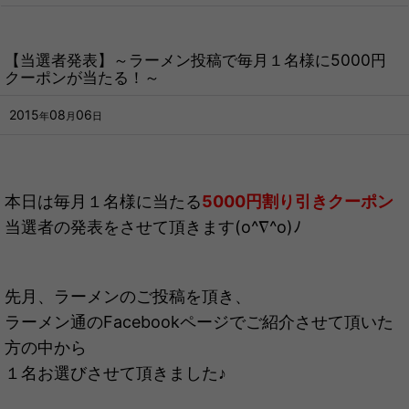
【当選者発表】～ラーメン投稿で毎月１名様に5000円
クーポンが当たる！～
2015
08
06
年
月
日
本日は毎月１名様に当たる
5000円割り引きクーポン
当選者の発表をさせて頂きます(o^∇^o)ﾉ
先月、ラーメンのご投稿を頂き、
ラーメン通のFacebookページでご紹介させて頂いた
方の中から
１名お選びさせて頂きました♪