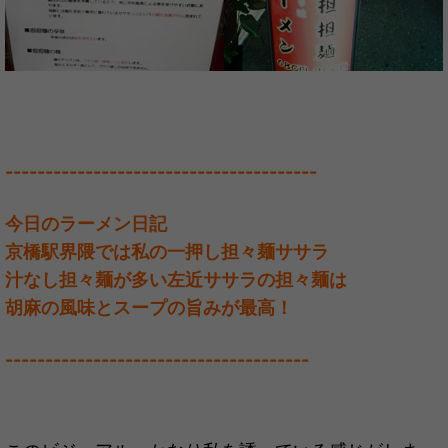
---------------------------------------
今日のラーメン日記
京橋駅界隈では私の一押し担々麺ササラ
汁なし担々麺が多い左近ササラの担々麺は
胡麻の風味とスープの旨みが最高！
--------------------------------------