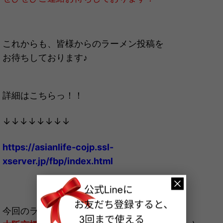
これからも、皆様からのラーメン投稿を
お待ちしております♪
詳細はこちらっ！！
↓↓↓↓↓↓↓↓
https://asianlife-cojp.ssl-
xserver.jp/fbp/index.html
今回のラーメンは、阿部様からご投稿頂いた