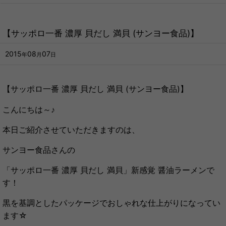
【サッポロ一番 濃厚 貝だし 満貝 (サンヨー食品)】
2015
08
07
年
月
日
【サッポロ一番 濃厚 貝だし 満貝 (サンヨー食品)】
こんにちは～♪
本日ご紹介させていただきますのは、
サンヨー食品さんの
「サッポロ一番 濃厚 貝だし 満貝」新感覚 醤油ラーメンで
す！
黒を基調としたパッケージでおしゃれな仕上がりになってい
ます☆