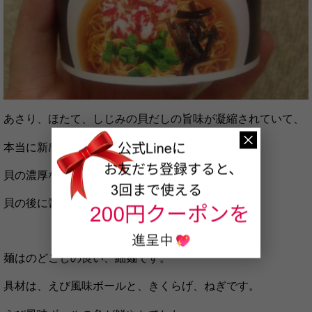
あさり、ほたて、しじみの貝だしの旨味が凝縮されていて、
本当に新感覚の醤油ラーメンでした。
貝の濃厚な旨味が抜群に活かされていて、
貝の後に醤油がふんわりと香ります。
麺はのどごしの良い、細麺です。
具材は、えび風味ボールと、きくらげ、ねぎです。