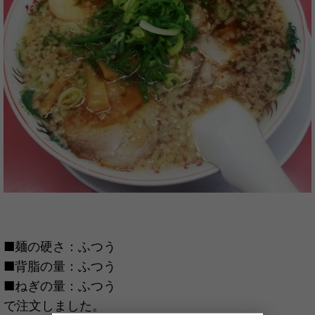
■麺の硬さ：ふつう
■背脂の量：ふつう
■ねぎの量：ふつう
で注文しました。