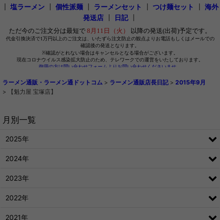
┃
塩ラーメン
┃
個性派麺
┃
ラーメンセット
┃
つけ麺セット
┃
海外
発送店
┃
日記
┃
ラーメン通販・ラーメン通ドットコム
>
ラーメン通販店長日記
>
2015年9月
>
【魁力屋 宝塚店】
月別一覧
2025年
2024年
2023年
2022年
2021年