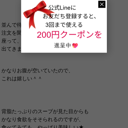
並んで待っている時に
注文を聞いてくれていたので、
座って、けっこうすぐに
出てきました～♪
かなりお腹が空いていたので、
これは嬉しい＾＾
背脂たっぷりのスープが見た目からも
かなり食欲をそそられるのですが、
食べてみても、やっぱり美味しい★