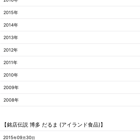
2015年
2014年
2013年
2012年
2011年
2010年
2009年
2008年
【銘店伝説 博多 だるま (アイランド食品)】
2015
09
30
年
月
日