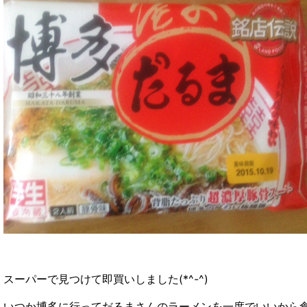
スーパーで見つけて即買いしました(*^-^)
いつか博多に行ってだるまさんのラーメンを一度でいいから