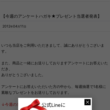
【今週のアンケートハガキ★プレゼント当選者発表】
2012
04
11
年
月
日
いつも当店をご利用いただきまして、誠にありがとうございま
す。
また、商品と一緒にお送りしておりますアンケートにお答えいた
だき、
ありがとうございました。
アンケートにお答えいただいた方の中から、毎週抽選で1名様に
素敵なプレゼントをお送りしております。
↓今週の当選者はこちら↓