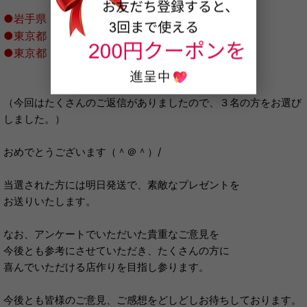
●岩手県 及川様
●東京都 母想い様
●東京都 ヤス様
（今回はたくさんのご返信がありましたので、３名の方をお選び
しました。）
おめでとうございます（＾＠＾）/
当選された方には明日発送で、素敵なプレゼントを
お送りいたします。
なお、アンケートでいただいた貴重なご意見を
今後とも参考にさせていただき、たくさんの方に
喜んでいただける店作りを目指し参ります。
今後とも皆様のご意見、ご感想をどしどしお待ちしております。