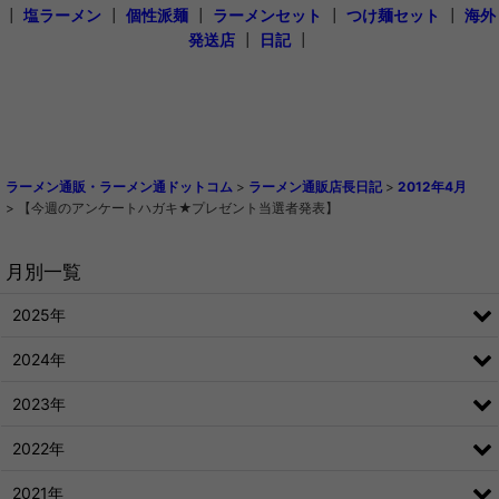
┃
塩ラーメン
┃
個性派麺
┃
ラーメンセット
┃
つけ麺セット
┃
海外
発送店
┃
日記
┃
ラーメン通販・ラーメン通ドットコム
>
ラーメン通販店長日記
>
2012年4月
>
【今週のアンケートハガキ★プレゼント当選者発表】
月別一覧
2025年
2024年
2023年
2022年
2021年