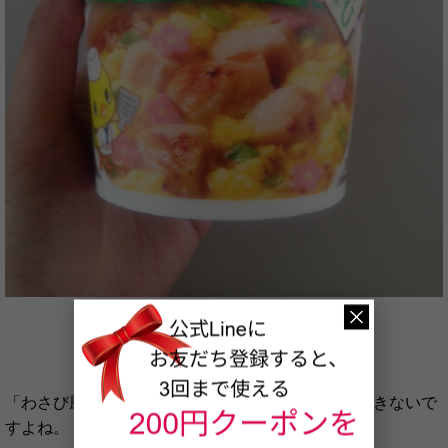
「わさび風味」のチキンラーメン、なかなか想像できないで
すよね。