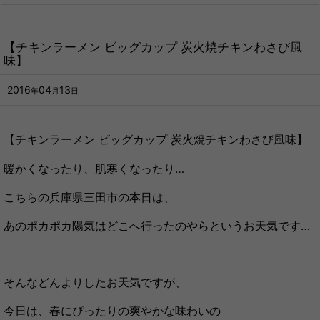
【チキンラーメン ビッグカップ 炭火焼チキンわさび風
味】
2016
04
13
年
月
日
【チキンラーメン ビッグカップ 炭火焼チキンわさび風味】
暖かくなったり、肌寒くなったり…
こちらの兵庫県三田市の本日は、
あのポカポカ陽気はどこへ行ったのやらというお天気です…
そんなどんよりしたお天気ですが、
今日は、春にぴったりの爽やかな味わいの