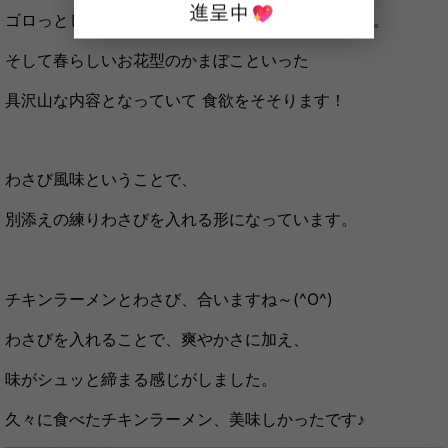
ゴロっとしたチキンと色鮮やかなふわふわ卵、ねぎ。
そして春らしいお花型のかまぼこといった
具沢山な内容となっていて 食欲をそそります！
わさび風味ということで、
別添えの練りわさびを入れる形になっています。
チキンラーメンとわさび、合いますね～(^O^)
わさびを入れることで、爽やかさに加え、
味がシュッと締まる感じがしました。
久々に食べたチキンラーメン、美味しかったです♪