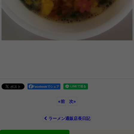
Facebookでシェア
«
前
次
»
ラーメン通販店長日記