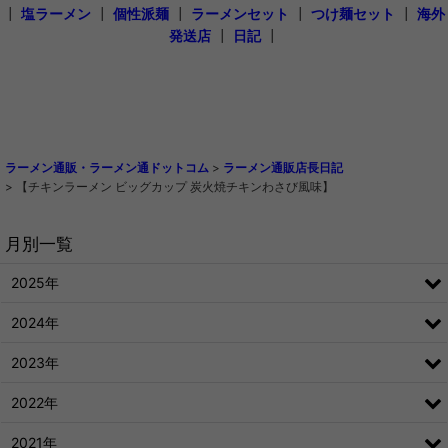
┃
塩ラーメン
┃
個性派麺
┃
ラーメンセット
┃
つけ麺セット
┃
海外
発送店
┃
日記
┃
ラーメン通販・ラーメン通ドットコム
>
ラーメン通販店長日記
>
【チキンラーメン ビッグカップ 炭火焼チキンわさび風味】
月別一覧
2025年
2024年
2023年
2022年
2021年