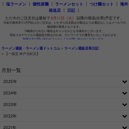
┃
塩ラーメン
┃
個性派麺
┃
ラーメンセット
┃
つけ麺セット
┃
海外
発送店
┃
日記
┃
ラーメン通販・ラーメン通ドットコム
>
ラーメン通販店長日記
>
【一風堂 神戸元町店】
月別一覧
2025年
2024年
2023年
2022年
2021年