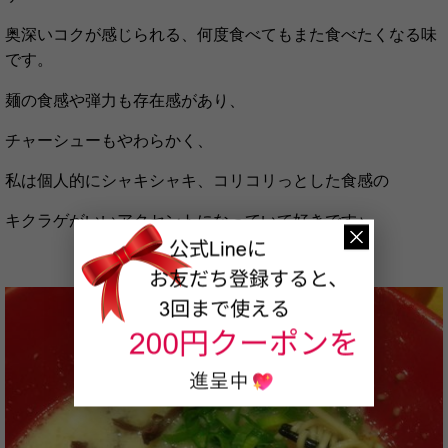
奥深いコクが感じられる、何度食べてもまた食べたくなる味
です。
麺の食感や弾力も存在感があり、
チャーシューもやわらかく、
私は個人的にシャキシャキ、コリコリっとした食感の
キクラゲがいいアクセントになっていて好きです♪