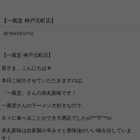
【一風堂 神戸元町店】
2016
05
11
年
月
日
【一風堂 神戸元町店】
皆さま、こんにちは☆
本日ご紹介させていただきますのは、
「一風堂」さんの赤丸新味です！
一風堂さんのラーメン大好きなので、
久々に食べることができ大満足でしたo(*^▽^*)o
赤丸新味は自家製の辛みそと香味油がいい味を出していま
す！