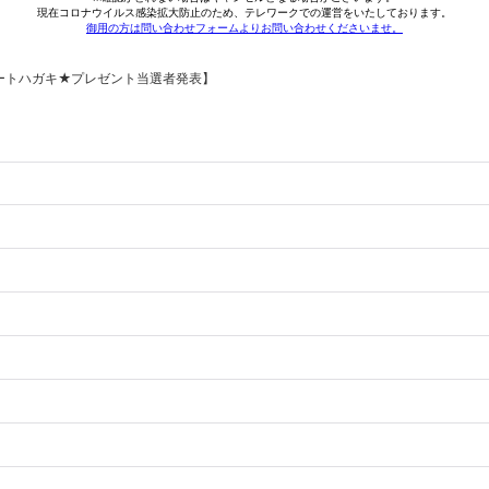
ートハガキ★プレゼント当選者発表】