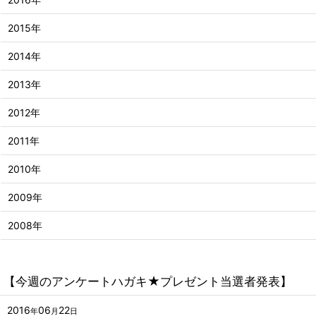
2015年
2014年
2013年
2012年
2011年
2010年
2009年
2008年
【今週のアンケートハガキ★プレゼント当選者発表】
2016
06
22
年
月
日