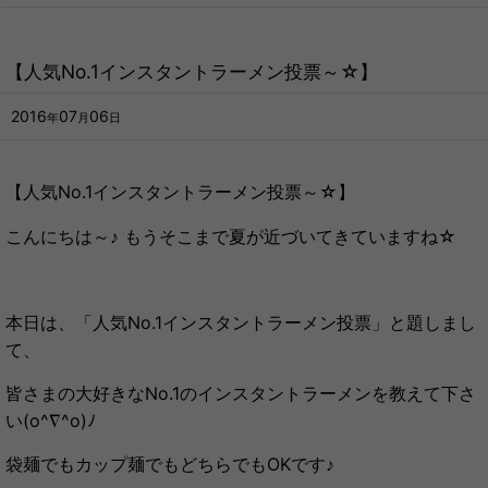
【人気No.1インスタントラーメン投票～☆】
2016
07
06
年
月
日
【人気No.1インスタントラーメン投票～☆】
こんにちは～♪ もうそこまで夏が近づいてきていますね☆
本日は、「人気No.1インスタントラーメン投票」と題しまし
て、
皆さまの大好きなNo.1のインスタントラーメンを教えて下さ
い(o^∇^o)ﾉ
袋麺でもカップ麺でもどちらでもOKです♪