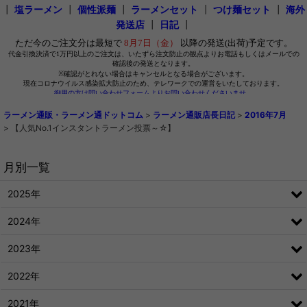
┃
塩ラーメン
┃
個性派麺
┃
ラーメンセット
┃
つけ麺セット
┃
海外
発送店
┃
日記
┃
ラーメン通販・ラーメン通ドットコム
>
ラーメン通販店長日記
>
2016年7月
>
【人気No.1インスタントラーメン投票～☆】
月別一覧
2025年
2024年
2023年
2022年
2021年