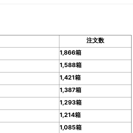
注文数
1,866箱
1,588箱
1,421箱
1,387箱
1,293箱
1,214箱
1,085箱