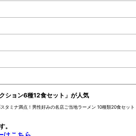
クション6種12食セット」が人気
す。
ーはこちら