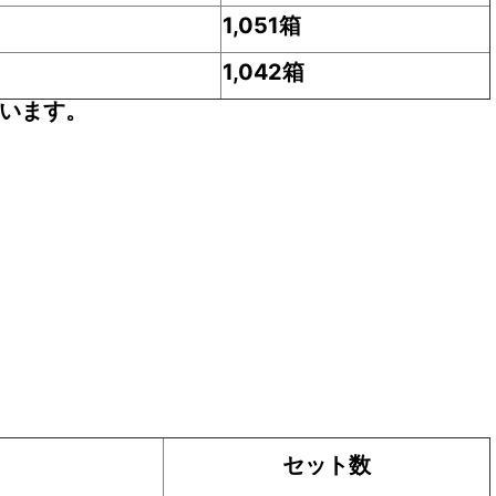
1,051箱
1,042箱
います。
セット数