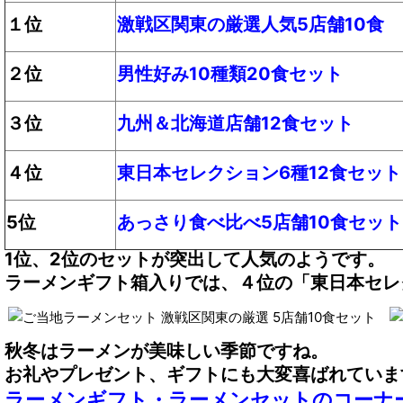
１位
激戦区関東の厳選人気5店舗10食
２位
男性好み10種類20食セット
３位
九州＆北海道店舗12食セット
４位
東日本セレクション6種12食セット
5位
あっさり食べ比べ5店舗10食セット
1位、2位のセットが突出して人気のようです。
ラーメンギフト箱入りでは、４位の「東日本セレ
秋冬はラーメンが美味しい季節ですね。
お礼やプレゼント、ギフトにも大変喜ばれていま
ラーメンギフト・ラーメンセットのコーナ