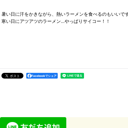
暑い日に汗をかきながら、熱いラーメンを食べるのもいいで
寒い日にアツアツのラーメン…やっぱりサイコー！！
Facebookでシェア